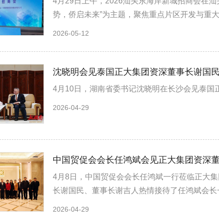
4月29日上午，2026汕头东海岸新城招商会在
势，侨启未来”为主题，聚焦重点片区开发与重大
2026-05-12
沈晓明会见泰国正大集团资深董事长谢国
4月10日，湖南省委书记沈晓明在长沙会见泰国
2026-04-29
中国贸促会会长任鸿斌会见正大集团资深
4月8日，中国贸促会会长任鸿斌一行莅临正大
长谢国民、董事长谢吉人热情接待了任鸿斌会长一
2026-04-29