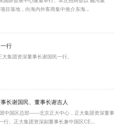
汕头国际会展中心隆重举行。本次招商会以“融湾聚
项目落地，向海内外客商集中推介东海...
民一行
正大集团资深董事长谢国民一行。
董事长谢国民、董事长谢吉人
集团中国区总部——北京正大中心，正大集团资深董事
行。正大集团资深副董事长兼中国区CE...