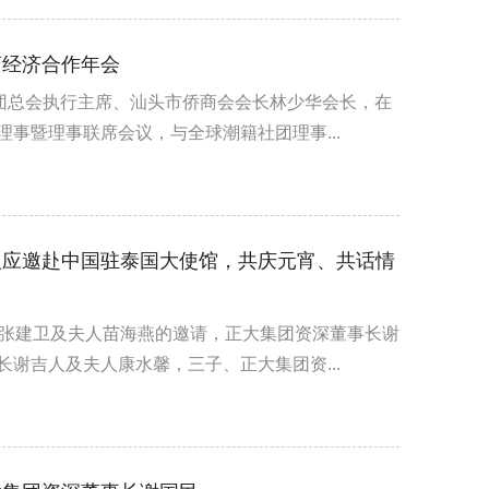
商经济合作年会
潮团总会执行主席、汕头市侨商会会长林少华会长，在
事暨理事联席会议，与全球潮籍社团理事...
人应邀赴中国驻泰国大使馆，共庆元宵、共话情
使张建卫及夫人苗海燕的邀请，正大集团资深董事长谢
谢吉人及夫人康水馨，三子、正大集团资...