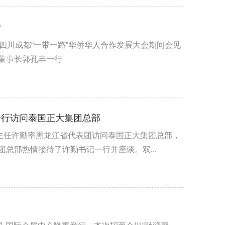
行
四川成都“一带一路”华侨华人合作发展大会期间会见
董事长郭孔丰一行
一行访问泰国正大集团总部
会主任许勤率黑龙江省代表团访问泰国正大集团总部，
总部热情接待了许勤书记一行并座谈。双...