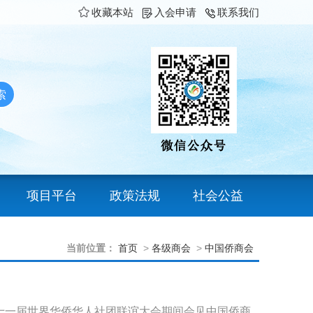
收藏本站
入会申请
联系我们
项目平台
政策法规
社会公益
当前位置：
首页
>
各级商会
>
中国侨商会
第十一届世界华侨华人社团联谊大会期间会见中国侨商