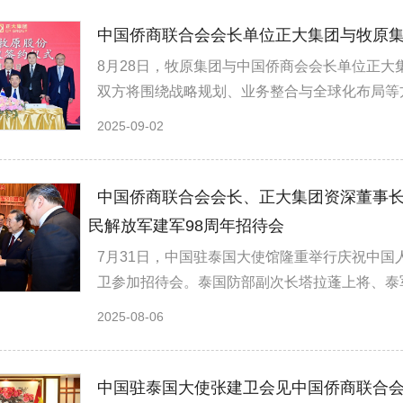
中国侨商联合会会长单位正大集团与牧原
8月28日，牧原集团与中国侨商会会长单位正大
双方将围绕战略规划、业务整合与全球化布局等方
2025-09-02
中国侨商联合会会长、正大集团资深董事
民解放军建军98周年招待会
7月31日，中国驻泰国大使馆隆重举行庆祝中国
卫参加招待会。泰国防部副次长塔拉蓬上将、泰军
2025-08-06
中国驻泰国大使张建卫会见中国侨商联合