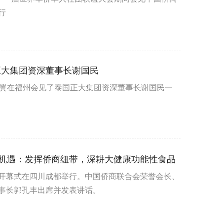
行
正大集团资深董事长谢国民
祖翼在福州会见了泰国正大集团资深董事长谢国民一
新机遇：发挥侨商纽带，深耕大健康功能性食品
大会开幕式在四川成都举行。中国侨商联合会荣誉会长、
事长郭孔丰出席并发表讲话。