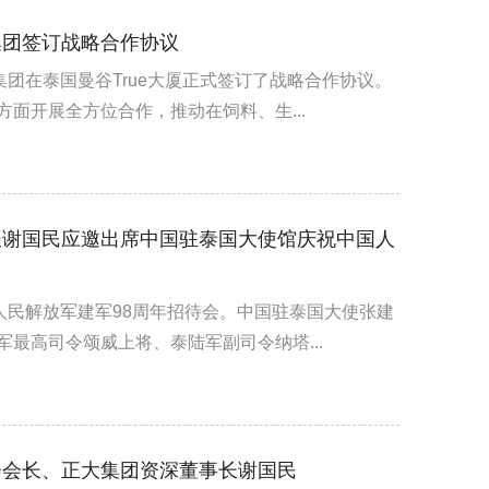
集团签订战略合作协议
集团在泰国曼谷True大厦正式签订了战略合作协议。
面开展全方位合作，推动在饲料、生...
长谢国民应邀出席中国驻泰国大使馆庆祝中国人
人民解放军建军98周年招待会。中国驻泰国大使张建
最高司令颂威上将、泰陆军副司令纳塔...
会会长、正大集团资深董事长谢国民