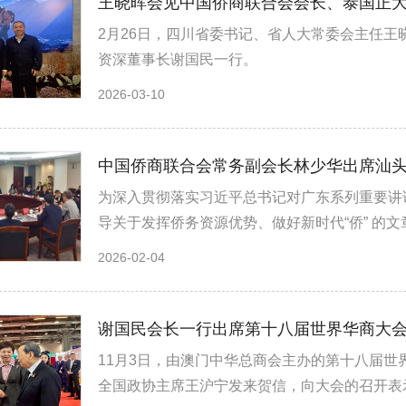
王晓晖会见中国侨商联合会会长、泰国正
2月26日，四川省委书记、省人大常委会主任
资深董事长谢国民一行。
2026-03-10
中国侨商联合会常务副会长林少华出席汕
为深入贯彻落实习近平总书记对广东系列重要讲
导关于发挥侨务资源优势、做好新时代“侨” 的文
2026-02-04
谢国民会长一行出席第十八届世界华商大
11月3日，由澳门中华总商会主办的第十八届
全国政协主席王沪宁发来贺信，向大会的召开表示