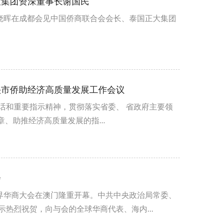
大集团资深董事长谢国民
王晓晖在成都会见中国侨商联合会会长、泰国正大集团
头市侨助经济高质量发展工作会议
话和重要指示精神，贯彻落实省委、 省政府主要领
章、助推经济高质量发展的指...
会
世界华商大会在澳门隆重开幕。中共中央政治局常委、
热烈祝贺，向与会的全球华商代表、海内...