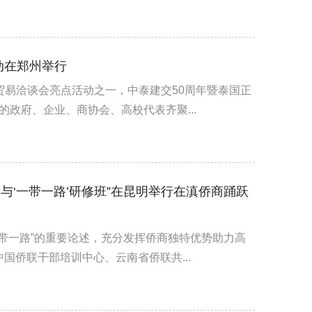
动在郑州举行
贸易洽谈会亮点活动之一，中泰建交50周年暨泰国正
的政府、企业、商协会、高校代表齐聚...
参与‘一带一路’研修班”在昆明举行在滇侨商踊跃
一带一路”的重要论述，充分发挥侨商独特优势助力高
国侨联干部培训中心、云南省侨联共...