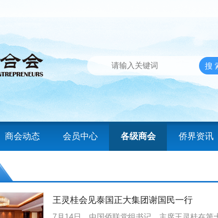
商会动态
会员中心
各级商会
侨界资讯
王灵桂会见泰国正大集团谢国民一行
7月14日，中国侨联党组书记、主席王灵桂在