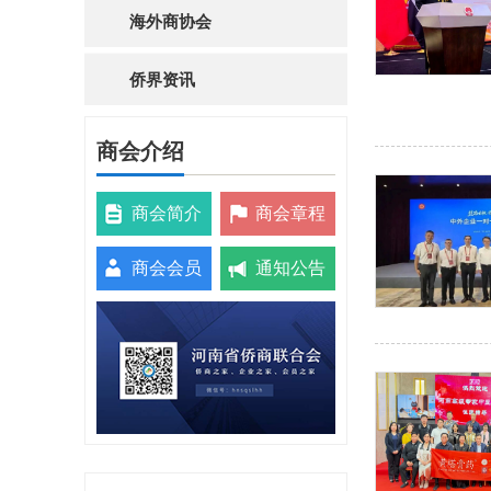
海外商协会
侨界资讯
商会介绍
商会简介
商会章程
商会会员
通知公告