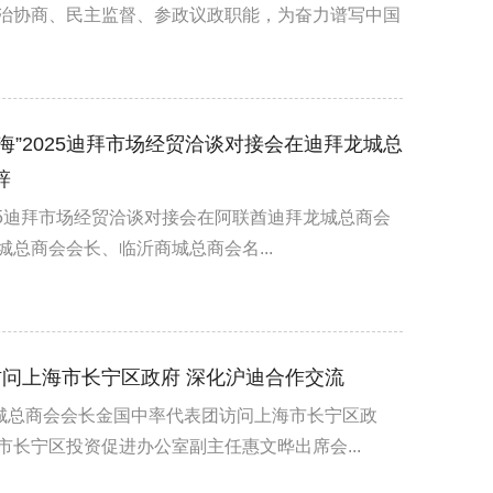
治协商、民主监督、参政议政职能，为奋力谱写中国
海”2025迪拜市场经贸洽谈对接会在迪拜龙城总
辞
2025迪拜市场经贸洽谈对接会在阿联酋迪拜龙城总商会
总商会会长、临沂商城总商会名...
问上海市长宁区政府 深化沪迪合作交流
龙城总商会会长金国中率代表团访问上海市长宁区政
长宁区投资促进办公室副主任惠文晔出席会...