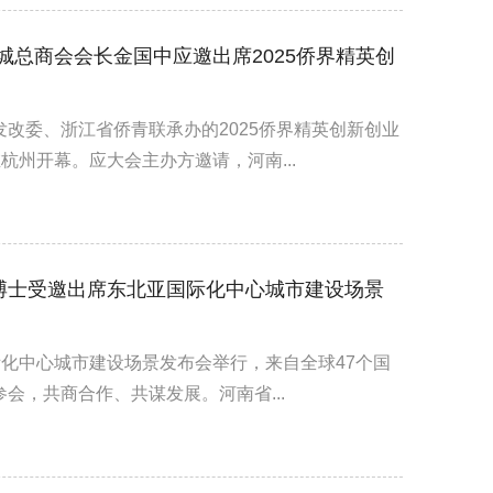
龙城总商会会长金国中应邀出席2025侨界精英创
发改委、浙江省侨青联承办的2025侨界精英创新创业
杭州开幕。应大会主办方邀请，河南...
博士受邀出席东北亚国际化中心城市建设场景
国际化中心城市建设场景发布会举行，来自全球47个国
会，共商合作、共谋发展。河南省...