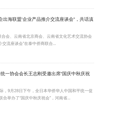
企出海联盟’企业产品推介交流座谈会”，共话滇
侨商联合会、云南省北京商会、云南省文化艺术交流协会
交流座谈会”在泰中侨商联合...
统一协会会长王志刚受邀出席“国庆中秋庆祝
际，9月28日下午，全日本华侨华人中国和平统一促
举办了“国庆中秋庆祝会”，河南省...