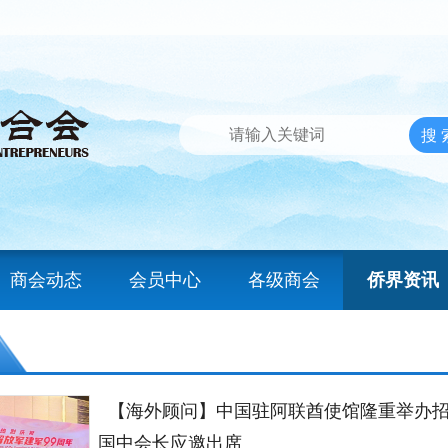
商会动态
会员中心
各级商会
侨界资讯
【海外顾问】中国驻阿联酋使馆隆重举办招
国中会长应邀出席