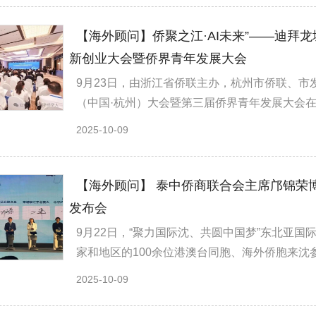
【海外顾问】侨聚之江·AI未来”——迪拜
新创业大会暨侨界青年发展大会
9月23日，由浙江省侨联主办，杭州市侨联、市
（中国·杭州）大会暨第三届侨界青年发展大会在
2025-10-09
【海外顾问】 泰中侨商联合会主席邝锦荣
发布会
9月22日，“聚力国际沈、共圆中国梦”东北亚
家和地区的100余位港澳台同胞、海外侨胞来沈参
2025-10-09