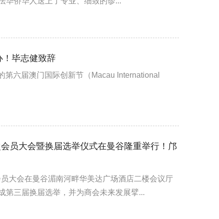
华侨华人送上了专业、细致的诊...
办！毕志健致辞
澳门国际创新节（Macau International
次会员大会暨换届选举仪式在曼谷隆重举行！邝
次会员大会在曼谷湄南河畔华美达广场酒店二楼会议厅
第三届换届选举，并为商会未来发展擘...