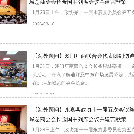
城总商会会长金国中列席会议并建言献策
1月28日上午，政协第十一届永嘉县委员会第五
2026-03-18
【海外顾问】澳门厂商联合会代表团到访迪
1月31日，澳门厂商联合会会长崔煜林率领二
流活动，深入了解迪拜及中东市场发展环境，为
在迪拜龙城总商会会长金...
2026-02-04
【海外顾问】永嘉县政协十一届五次会议隆
城总商会会长金国中列席会议并建言献策
1月28日上午，政协第十一届永嘉县委员会第