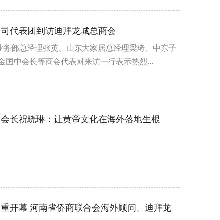
公司代表团到访迪拜龙城总商会
际业务部总经理张英、山东大家居总经理梁琦、中东子
国中会长等商会代表对来访一行表示热烈...
会会长祝晓琳：让黄帝文化在海外落地生根
重开幕 河南省侨商联合会海外顾问、迪拜龙