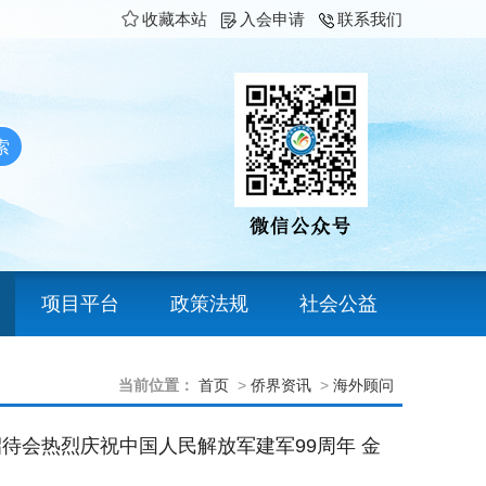
收藏本站
入会申请
联系我们
项目平台
政策法规
社会公益
当前位置：
首页
>
侨界资讯
>
海外顾问
待会热烈庆祝中国人民解放军建军99周年 金