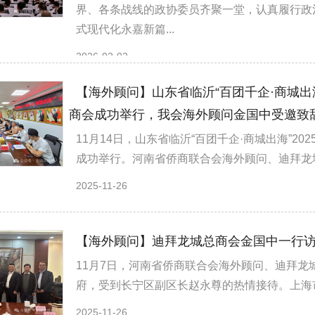
界、各条战线的政协委员齐聚一堂，认真履行政
式现代化永嘉新篇...
2026-02-02
【海外顾问】山东省临沂“百团千企·商城出
商会成功举行，我会海外顾问金国中受邀致
11月14日，山东省临沂“百团千企·商城出海”
成功举行。河南省侨商联合会海外顾问、迪拜龙城
2025-11-26
【海外顾问】迪拜龙城总商会金国中一行访
11月7日，河南省侨商联合会海外顾问、迪拜
府，受到长宁区副区长赵永尊的热情接待。上海市
2025-11-26