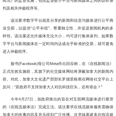
闻法》的监督实施，包括监督数字平台与新闻媒体之间的议价谈
判及相关仲裁程序等。
该法要求数字平台就其分享的新闻和信息与媒体进行公平商
业交易，以提供“公平补偿”、尊重独立性，并促进新闻机构的多
样性。该法案还允许媒体无论大小，均可进行集体谈判。如果数
字平台与新闻媒体在一定时间内达成合乎标准的交易，就可避免
进入仲裁程序。
脸书(Facebook)母公司Meta作出回应称，在《在线新闻法》
正式生效实施前，其旗下的社交媒体网站将屏蔽加拿大的新闻内
容。对此，加拿大文化遗产部部长罗德里格斯在网络社交平台上
反问：“若政府不支持加拿大人对抗科技巨头，还有谁会？”
今年4月27日，加政府推出的旨在对互联网流媒体进行规管
的《在线流媒体法》完成立法。该法要求在线流媒体服务需确保
加拿大的故事内容及音乐得到广泛传播。这意味着诸多在线流媒