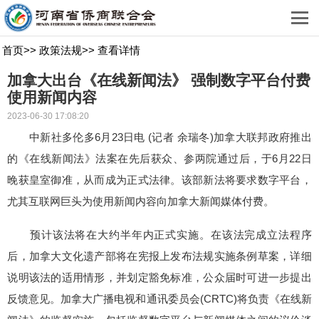
首页
>>
政策法规
>>
查看详情
加拿大出台《在线新闻法》 强制数字平台付费
使用新闻内容
2023-06-30 17:08:20
中新社多伦多6月23日电 (记者 余瑞冬)加拿大联邦政府推出
的《在线新闻法》法案在先后获众、参两院通过后，于6月22日
晚获皇室御准，从而成为正式法律。该部新法将要求数字平台，
尤其互联网巨头为使用新闻内容向加拿大新闻媒体付费。
预计该法将在大约半年内正式实施。在该法完成立法程序
后，加拿大文化遗产部将在宪报上发布法规实施条例草案，详细
说明该法的适用情形，并划定豁免标准，公众届时可进一步提出
反馈意见。加拿大广播电视和通讯委员会(CRTC)将负责《在线新