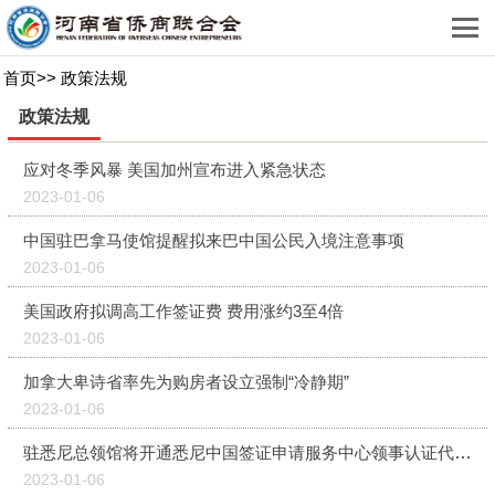
首页
>>
政策法规
政策法规
应对冬季风暴 美国加州宣布进入紧急状态
2023-01-06
中国驻巴拿马使馆提醒拟来巴中国公民入境注意事项
2023-01-06
美国政府拟调高工作签证费 费用涨约3至4倍
2023-01-06
加拿大卑诗省率先为购房者设立强制“冷静期”
2023-01-06
驻悉尼总领馆将开通悉尼中国签证申请服务中心领事认证代办业务
2023-01-06