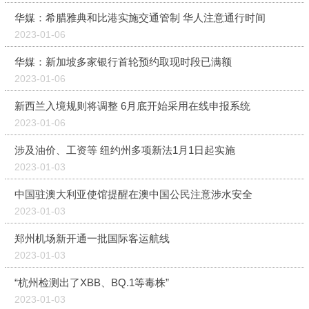
华媒：希腊雅典和比港实施交通管制 华人注意通行时间
2023-01-06
华媒：新加坡多家银行首轮预约取现时段已满额
2023-01-06
新西兰入境规则将调整 6月底开始采用在线申报系统
2023-01-06
涉及油价、工资等 纽约州多项新法1月1日起实施
2023-01-03
中国驻澳大利亚使馆提醒在澳中国公民注意涉水安全
2023-01-03
郑州机场新开通一批国际客运航线
2023-01-03
“杭州检测出了XBB、BQ.1等毒株”
2023-01-03