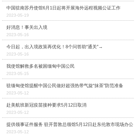
中国驻南苏丹使馆6月1日起将开展海外远程视频公证工作
2023-05-19
好消息！事关出入境
2023-05-16
今日起，出入境政策再优化！8个问答助“通关”→
2023-05-16
我使馆解救多名被困缅甸中国公民
2023-05-15
驻缅甸使馆提醒中国公民做好超强热带气旋“抹茶”防范准备
2023-05-12
赴美航班新冠疫苗接种要求5月12日取消
2023-05-12
提供领事证件服务 驻开普敦总领馆5月12日赴东伦敦市现场办公
2023-05-12