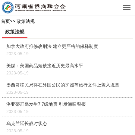
首页
>>
政策法规
政策法规
加拿大政府拟修改刑法 建立更严格的保释制度
2023-05-19
美媒：美国药品短缺接近历史最高水平
2023-05-19
墨西哥移民局将在外国公民的护照等旅行文件上盖入境章
2023-05-19
洛亚蒂群岛发生7.7级地震 引发海啸警报
2023-05-19
乌克兰延长战时状态
2023-05-19