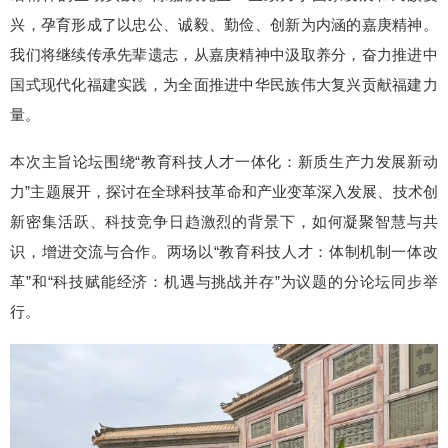
兴，孕育形成了以忠公、诚毅、勤俭、创新为内涵的嘉庚精神。
我们将继续传承先辈遗志，从嘉庚精神中汲取养分，奋力推进中
国式现代化福建实践，为全面推进中华民族伟大复兴贡献福建力
量。
本次主旨论坛围绕“教育科技人才一体化：新质生产力发展新动
力”主题展开，探讨在全球科技革命和产业变革深入发展、技术创
新密集活跃、科技竞争日趋激烈的背景下，如何凝聚智慧与共
识，增进交流与合作。两场以“教育科技人才：体制机制一体改
革”和“科技赋能经济：机遇与挑战并存”为议题的分论坛同步举
行。