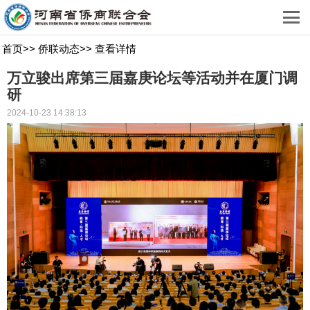
首页
>>
侨联动态
>>
查看详情
万立骏出席第三届嘉庚论坛等活动并在厦门调
研
2024-10-23 14:38:13