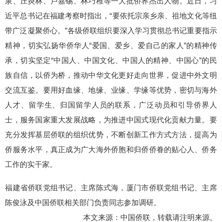
泉、庄炎林、卢嘉锡、林巧稚等一大批侨界杰出人物。近日，习
近平总书记在福建考察时指出，“要依托宗亲乡亲、祖地文化等纽
带广泛凝聚侨心。”各级侨联组织要深入学习贯彻总书记重要指示
精神，切实弘扬华侨华人“爱国、爱乡、爱自己的家人”的精神传
承，切实坚定“中国人、中国文化、中国人的精神、中国心”的民
族自信，以侨为桥，推动中华文化更好走向世界，促进中外文明
交流互鉴。要用好血缘、地缘、业缘、学缘等优势，密切与海外
人才、留学生、归国留学人员的联系，广泛动员和引导侨界人
士，服务国家重大发展战略，为推进中国式现代化贡献力量。要
充分发挥基层侨联的组织优势，不断创新工作方式方法，提高为
侨服务水平，真正成为广大海外侨胞和归侨侨眷的贴心人、侨务
工作的实干家。
福建省侨联党组书记、主席陈式海，厦门市侨联党组书记、主席
陈俊泳及中国侨联相关部门负责同志参加调研。
本文来源：中国侨联，转载请注明来源。