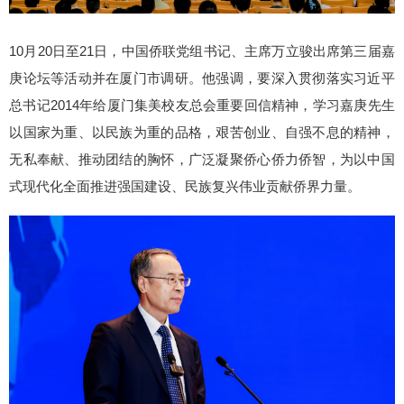
10月20日至21日，中国侨联党组书记、主席万立骏出席第三届嘉
庚论坛等活动并在厦门市调研。他强调，要深入贯彻落实习近平
总书记2014年给厦门集美校友总会重要回信精神，学习嘉庚先生
以国家为重、以民族为重的品格，艰苦创业、自强不息的精神，
无私奉献、推动团结的胸怀，广泛凝聚侨心侨力侨智，为以中国
式现代化全面推进强国建设、民族复兴伟业贡献侨界力量。