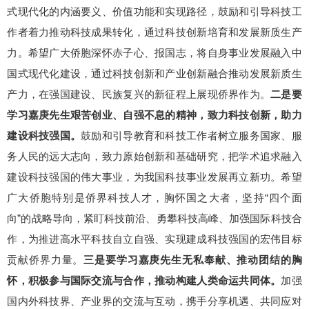
式现代化的内涵要义、价值功能和实现路径，鼓励和引导科技工
作者着力推动科技成果转化，通过科技创新培育和发展新质生产
力。希望广大侨胞深怀赤子心、报国志，将自身事业发展融入中
国式现代化建设，通过科技创新和产业创新融合推动发展新质生
产力，在强国建设、民族复兴的新征程上展现侨界作为。
二是要
学习嘉庚先生艰苦创业、自强不息的精神，致力科技创新，助力
建设科技强国。
鼓励和引导教育和科技工作者树立服务国家、服
务人民的远大志向，致力原始创新和基础研究，把学术追求融入
建设科技强国的伟大事业，为我国科技事业发展再立新功。希望
广大侨胞特别是侨界科技人才，胸怀国之大者，坚持“四个面
向”的战略导向，紧盯科技前沿、勇攀科技高峰、加强国际科技合
作，为推进高水平科技自立自强、实现建成科技强国的宏伟目标
贡献侨界力量。
三是要学习嘉庚先生无私奉献、推动团结的胸
怀，积极参与国际交流与合作，推动构建人类命运共同体。
加强
国内外科技界、产业界的交流与互动，携手分享机遇、共同应对