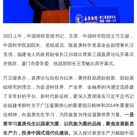
20日上午，中国侨联党组书记、主席、中国科学院院士万立骏，
中国科学院副院长、党组成员、陈嘉庚科学奖基金会副理事长汪
克强，福建省人民政府副省长江尔雄出席第三届嘉庚论坛开幕式
并致辞。厦门市委常委、统战部部长王雪敏出席开幕式。
万立骏表示，嘉庚论坛自创办以来，秉持鼓励原始创新、鼓励基
础研究的理念，为促进科技界、产业界、金融界的沟通交流搭建
了非常好的平台。新时代新征程，要深入贯彻落实习近平总书记
在福建考察时关于广泛凝聚侨心的重要指示精神和2014年重要回
信精神，向嘉庚先生学习，为民族复兴伟业凝聚侨界力量。
一是
要学习嘉庚先生以国家为重、以民族为重的品格，聚焦发展新质
生产力，投身中国式现代化建设。
深入探讨新质生产力赋能中国