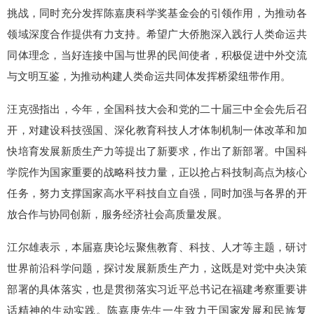
挑战，同时充分发挥陈嘉庚科学奖基金会的引领作用，为推动各
领域深度合作提供有力支持。希望广大侨胞深入践行人类命运共
同体理念，当好连接中国与世界的民间使者，积极促进中外交流
与文明互鉴，为推动构建人类命运共同体发挥桥梁纽带作用。
汪克强指出，今年，全国科技大会和党的二十届三中全会先后召
开，对建设科技强国、深化教育科技人才体制机制一体改革和加
快培育发展新质生产力等提出了新要求，作出了新部署。中国科
学院作为国家重要的战略科技力量，正以抢占科技制高点为核心
任务，努力支撑国家高水平科技自立自强，同时加强与各界的开
放合作与协同创新，服务经济社会高质量发展。
江尔雄表示，本届嘉庚论坛聚焦教育、科技、人才等主题，研讨
世界前沿科学问题，探讨发展新质生产力，这既是对党中央决策
部署的具体落实，也是贯彻落实习近平总书记在福建考察重要讲
话精神的生动实践。陈嘉庚先生一生致力于国家发展和民族复