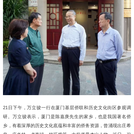
21日下午，万立骏一行在厦门基层侨联和历史文化街区参观调
研。万立骏表示，厦门是陈嘉庚先生的家乡，也是我国著名侨
乡，有着深厚的历史文化底蕴和丰富的侨务资源，曾涌现出庄希