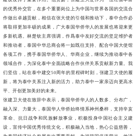
的优秀外交官，在多个重要岗位上为中国与世界各国的交流合
作做出卓越贡献，相信在张大使的引领和推动下，泰中合作必
将取得更加丰硕的成果，广大泰国华侨华人的发展也将迎来更
多新机遇。林楚钦主席强调，作爲泰中友好交流的坚定维护者
和推动者，泰国中华总商会将一如既往支持、配合中国大使馆
各项工作，携手泰国华侨华人、华商企业，继续为推动泰中各
领域合作，为深化泰中全面战略合作伙伴关系贡献新力量。我
们坚信，站在泰中建交50周年的里程碑时刻，张建卫大使的履
新，将为泰中关系注入新的活力，助力泰中一家亲迈向更高水
平、开创更加美好的未来。
张建卫大使在致辞中表示，泰国华侨华人的人数多、分布广，
融入深、力量大，泰国华人华侨始终情系神州桑梓，支持辛亥
革命、抗日战争和民族解放事业，积极投身中国社会主义建
设，宣传中国优秀传统文化，积极融入当地，热心公益慈善，