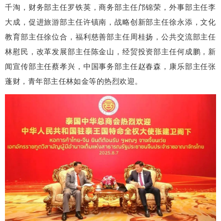
千淘，财务部主任罗铁英，商务部主任邝锦荣，外事部主任李
大成，促进旅游部主任许镇南，战略创新部主任徐永添，文化
教育部主任徐位合，福利慈善部主任周桂扬，公共交流部主任
林慰民，改革发展部主任陈金山，经贸投资部主任何成鹏，新
闻宣传部主任蔡孝兴，中国事务部主任赵春森，康乐部主任张
蓬财，青年部主任林如金等的热烈欢迎。